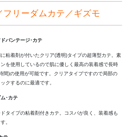
／フリーダムカテ／ギズモ
ドバンテージ･カテ
に粘着剤が付いたクリア(透明)タイプの超薄型カテ。素
コンを使用しているので肌に優しく最高の装着感で長時
48時間)の使用が可能です。クリアタイプですので局部の
ェックするのに最適です。
ム･カテ
ードタイプの粘着剤付きカテ。コスパが良く、装着感も
ます。