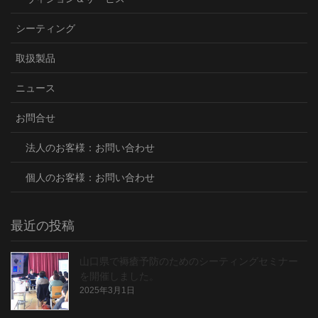
シーティング
取扱製品
ニュース
お問合せ
法人のお客様：お問い合わせ
個人のお客様：お問い合わせ
最近の投稿
山口県で褥瘡予防のためのシーティングセミナー
を開催しました。
2025年3月1日